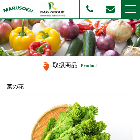
取扱商品
Product
菜の花